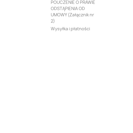
POUCZENIE O PRAWIE
ODSTĄPIENIA OD
UMOWY (Załącznik nr
2)
Wysyłka i płatności