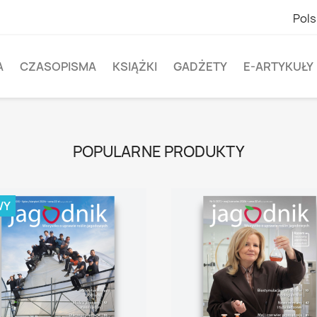
Pols
A
CZASOPISMA
KSIĄŻKI
GADŻETY
E-ARTYKUŁY
POPULARNE PRODUKTY
WY