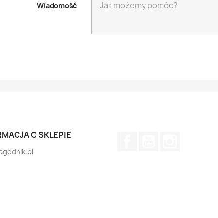
Wiadomość
RMACJA O SKLEPIE
Facebook
YouTube
Instagram
jagodnik.pl