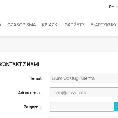
Pols
A
CZASOPISMA
KSIĄŻKI
GADŻETY
E-ARTYKUŁY
KONTAKT Z NAMI
Temat
Adres e-mail
Załącznik