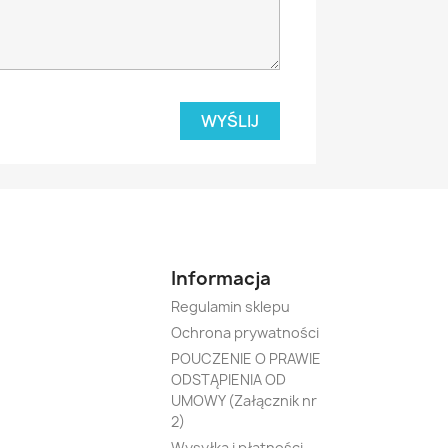
Informacja
Regulamin sklepu
Ochrona prywatności
POUCZENIE O PRAWIE
ODSTĄPIENIA OD
UMOWY (Załącznik nr
2)
Wysyłka i płatności