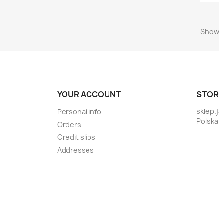
Showi
YOUR ACCOUNT
STOR
sklep.
Personal info
Polska
Orders
Credit slips
Addresses