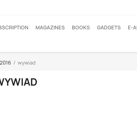
BSCRIPTION
MAGAZINES
BOOKS
GADGETS
E-A
/2016
wywiad
WYWIAD