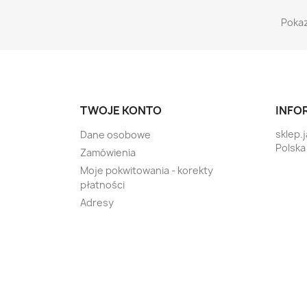
Pokaz
TWOJE KONTO
INFO
sklep.
Dane osobowe
Polska
Zamówienia
Moje pokwitowania - korekty
płatności
Adresy