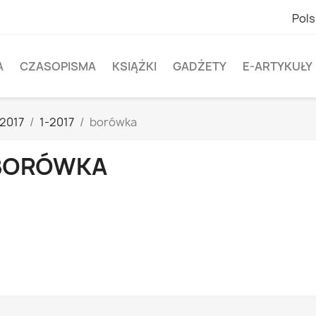
Pols
A
CZASOPISMA
KSIĄŻKI
GADŻETY
E-ARTYKUŁY
2017
1-2017
borówka
BORÓWKA