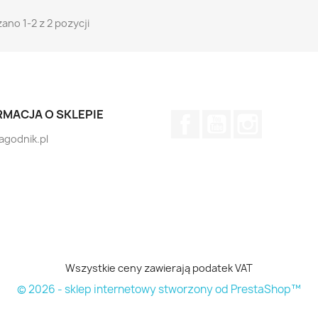
ano 1-2 z 2 pozycji
RMACJA O SKLEPIE
Facebook
YouTube
Instagram
jagodnik.pl
Wszystkie ceny zawierają podatek VAT
© 2026 - sklep internetowy stworzony od PrestaShop™