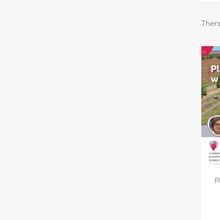
There
P