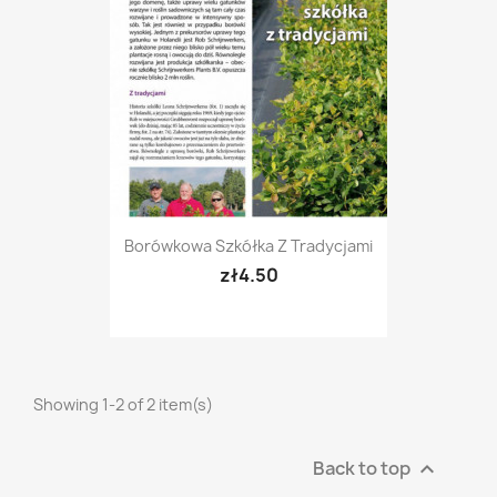
Borówkowa Szkółka Z Tradycjami
zł4.50
Showing 1-2 of 2 item(s)
Back to top
