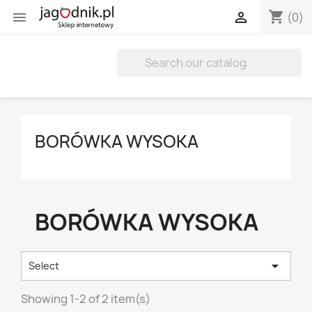
shopping_cart


(0)
BORÓWKA WYSOKA
BORÓWKA WYSOKA

Select
Showing 1-2 of 2 item(s)