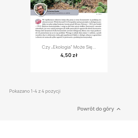
Czy „ekologia” Może Się...
4,50 zł
Pokazano 1-4 z 4 pozycji
Powrót do góry
