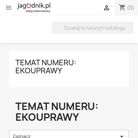
shopping_cart


(0)
TEMAT NUMERU:
EKOUPRAWY
TEMAT NUMERU:
EKOUPRAWY

Zaznacz