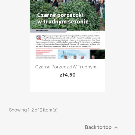
Czarne Porzeczki W Trudnym...
zł4.50
Showing 1-2 of 2 item(s)
Back to top
