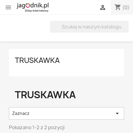
shopping_cart


(0)
TRUSKAWKA
TRUSKAWKA

Zaznacz
Pokazano 1-2 z 2 pozycji