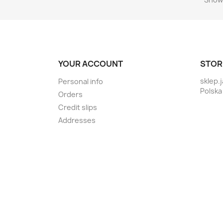
YOUR ACCOUNT
STOR
sklep.
Personal info
Polska
Orders
Credit slips
Addresses