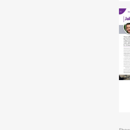
Showi