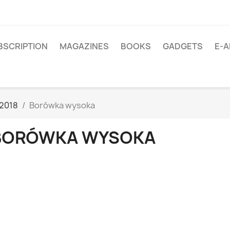
BSCRIPTION
MAGAZINES
BOOKS
GADGETS
E-A
/2018
Borówka wysoka
BORÓWKA WYSOKA