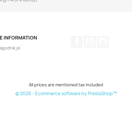
E INFORMATION
Facebook
YouTube
Instagram
jagodnik.pl
All prices are mentioned tax included
© 2026 - Ecommerce software by PrestaShop™