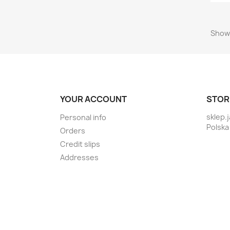
Showi
YOUR ACCOUNT
STOR
sklep.
Personal info
Polska
Orders
Credit slips
Addresses