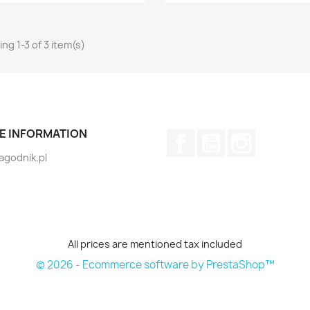
ng 1-3 of 3 item(s)
E INFORMATION
Facebook
YouTube
Instagram
jagodnik.pl
All prices are mentioned tax included
© 2026 - Ecommerce software by PrestaShop™