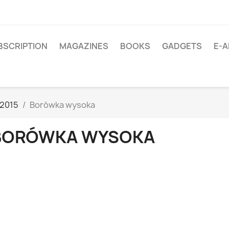
BSCRIPTION
MAGAZINES
BOOKS
GADGETS
E-A
/2015
Borówka wysoka
BORÓWKA WYSOKA