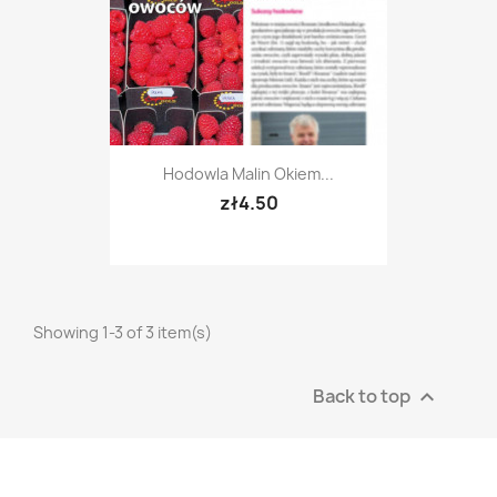
Hodowla Malin Okiem...
zł4.50
Showing 1-3 of 3 item(s)
Back to top
