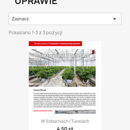
UPRAWIE

Zaznacz
Pokazano 1-3 z 3 pozycji
W Szklarniach I Tunelach
4,50 zł