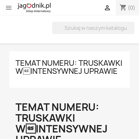
shopping_cart


(0)
TEMAT NUMERU: TRUSKAWKI
WINTENSYWNEJ UPRAWIE
TEMAT NUMERU:
TRUSKAWKI
WINTENSYWNEJ