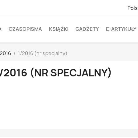
Pols
A
CZASOPISMA
KSIĄŻKI
GADŻETY
E-ARTYKUŁY
2016
1/2016 (nr specjalny)
/2016 (NR SPECJALNY)