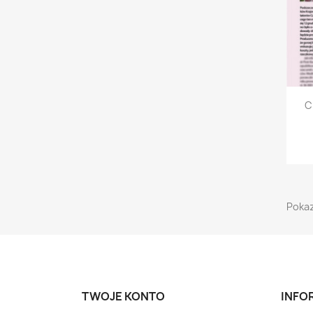
C
Pokaz
TWOJE KONTO
INFO