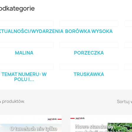
odkategorie
KTUALNOŚCI/WYDARZENIA
BORÓWKA WYSOKA
MALINA
PORZECZKA
TEMAT NUMERU: W
TRUSKAWKA
POLU I...
4 produktów.
Sortuj 