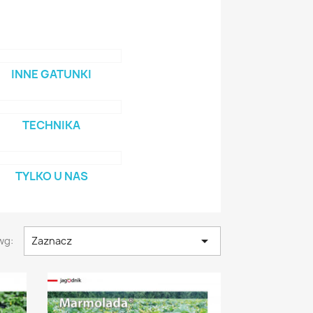
INNE GATUNKI
TECHNIKA
TYLKO U NAS

wg:
Zaznacz