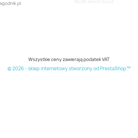
jagodnik.pl
Wszystkie ceny zawierają podatek VAT
© 2026 - sklep internetowy stworzony od PrestaShop™