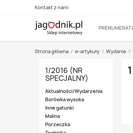
Kontakt z nami
PRENUMERAT
Strona główna
e-artykuły
Wydanie
1
1/2016 (NR
SPECJALNY)
Aktualności/Wydarzenia
Borówka wysoka
Inne gatunki
Malina
Porzeczka
Technika